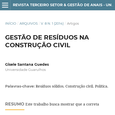
REVISTA TERCEIRO SETOR & GESTÃO DE ANAIS - UNG-SER - ISSN 1982-3290
INÍCIO
/
ARQUIVOS
/
V. 8 N. 1 (2014)
/
Artigos
GESTÃO DE RESÍDUOS NA
CONSTRUÇÃO CIVIL
Gisele Santana Guedes
Universidade Guarulhos
Resíduos sólidos. Construção civil. Política.
Palavras-chave:
RESUMO
Este trabalho busca mostrar que a correta