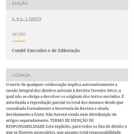
EDIÇÃO
v. 9 n. 1 (2015)
SEÇÃO
Comitê Executivo e de Editoração
LICENÇA
O envio de qualquer colaboração implica automaticamente a
cessão integral dos direitos autorais à Revista Terceiro Setor, a
qual não se obriga a devolver os originais dos textos enviados. É
autorizada a reprodução parcial ou total dos mesmos desde que
consultada formalmente a Secretaria da Revista e citada
devidamente a fonte. Não haverá venda nem distribuição de
artigos separadamente. TERMO DE ISENÇÃO DE
RESPONSABILIDADE Esta explícito, para todos os fins de direito e
que se fizerem necessários, que assumo total responsabilidade