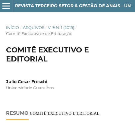
REVISTA TERCEIRO SETOR & GESTÃO DE ANAIS - UNG-SER - ISSN 1982-3290
INÍCIO
/
ARQUIVOS
/
V. 9 N. 1 (2015)
/
Comitê Executivo e de Editoração
COMITÊ EXECUTIVO E
EDITORIAL
Julio Cesar Freschi
Universidade Guarulhos
RESUMO
COMITÊ EXECUTIVO E EDITORIAL