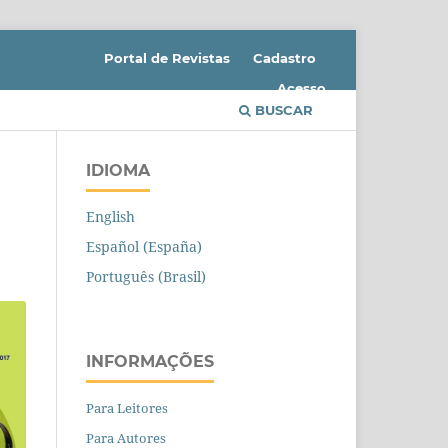
Portal de Revistas
Cadastro
Acesso
BUSCAR
IDIOMA
English
Español (España)
Português (Brasil)
INFORMAÇÕES
Para Leitores
Para Autores