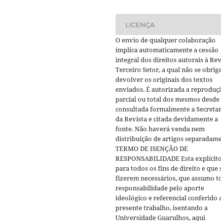
LICENÇA
O envio de qualquer colaboração
implica automaticamente a cessão
integral dos direitos autorais à Rev
Terceiro Setor, a qual não se obrig
devolver os originais dos textos
enviados. É autorizada a reproduç
parcial ou total dos mesmos desde
consultada formalmente a Secretar
da Revista e citada devidamente a
fonte. Não haverá venda nem
distribuição de artigos separadame
TERMO DE ISENÇÃO DE
RESPONSABILIDADE Esta explícito
para todos os fins de direito e que 
fizerem necessários, que assumo t
responsabilidade pelo aporte
ideológico e referencial conferido 
presente trabalho, isentando a
Universidade Guarulhos, aqui