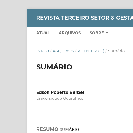
REVISTA TERCEIRO SETOR & GESTÃO
ATUAL
ARQUIVOS
SOBRE
INÍCIO
/
ARQUIVOS
/
V. 11 N. 1 (2017)
/
Sumário
SUMÁRIO
Edson Roberto Berbel
Universidade Guarulhos
RESUMO
SUMÁRIO