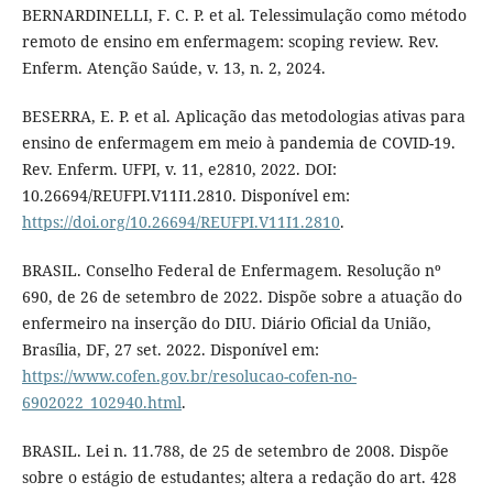
BERNARDINELLI, F. C. P. et al. Telessimulação como método
remoto de ensino em enfermagem: scoping review. Rev.
Enferm. Atenção Saúde, v. 13, n. 2, 2024.
BESERRA, E. P. et al. Aplicação das metodologias ativas para
ensino de enfermagem em meio à pandemia de COVID-19.
Rev. Enferm. UFPI, v. 11, e2810, 2022. DOI:
10.26694/REUFPI.V11I1.2810. Disponível em:
https://doi.org/10.26694/REUFPI.V11I1.2810
.
BRASIL. Conselho Federal de Enfermagem. Resolução nº
690, de 26 de setembro de 2022. Dispõe sobre a atuação do
enfermeiro na inserção do DIU. Diário Oficial da União,
Brasília, DF, 27 set. 2022. Disponível em:
https://www.cofen.gov.br/resolucao-cofen-no-
6902022_102940.html
.
BRASIL. Lei n. 11.788, de 25 de setembro de 2008. Dispõe
sobre o estágio de estudantes; altera a redação do art. 428