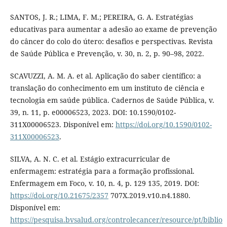
SANTOS, J. R.; LIMA, F. M.; PEREIRA, G. A. Estratégias
educativas para aumentar a adesão ao exame de prevenção
do câncer do colo do útero: desafios e perspectivas. Revista
de Saúde Pública e Prevenção, v. 30, n. 2, p. 90–98, 2022.
SCAVUZZI, A. M. A. et al. Aplicação do saber científico: a
translação do conhecimento em um instituto de ciência e
tecnologia em saúde pública. Cadernos de Saúde Pública, v.
39, n. 11, p. e00006523, 2023. DOI: 10.1590/0102-
311X00006523. Disponível em:
https://doi.org/10.1590/0102-
311X00006523
.
SILVA, A. N. C. et al. Estágio extracurricular de
enfermagem: estratégia para a formação profissional.
Enfermagem em Foco, v. 10, n. 4, p. 129 135, 2019. DOI:
https://doi.org/10.21675/2357
707X.2019.v10.n4.1880.
Disponível em:
https://pesquisa.bvsalud.org/controlecancer/resource/pt/biblio