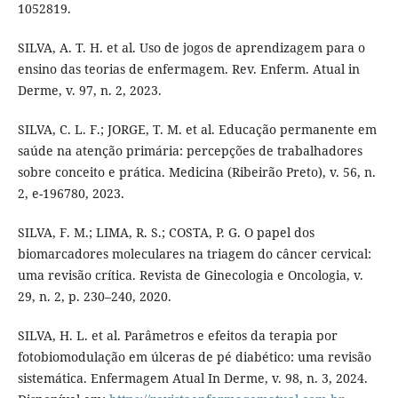
1052819.
SILVA, A. T. H. et al. Uso de jogos de aprendizagem para o
ensino das teorias de enfermagem. Rev. Enferm. Atual in
Derme, v. 97, n. 2, 2023.
SILVA, C. L. F.; JORGE, T. M. et al. Educação permanente em
saúde na atenção primária: percepções de trabalhadores
sobre conceito e prática. Medicina (Ribeirão Preto), v. 56, n.
2, e-196780, 2023.
SILVA, F. M.; LIMA, R. S.; COSTA, P. G. O papel dos
biomarcadores moleculares na triagem do câncer cervical:
uma revisão crítica. Revista de Ginecologia e Oncologia, v.
29, n. 2, p. 230–240, 2020.
SILVA, H. L. et al. Parâmetros e efeitos da terapia por
fotobiomodulação em úlceras de pé diabético: uma revisão
sistemática. Enfermagem Atual In Derme, v. 98, n. 3, 2024.