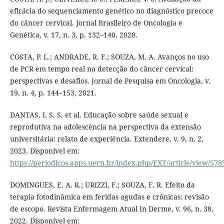
eficácia do sequenciamento genético no diagnóstico precoce
do câncer cervical. Jornal Brasileiro de Oncologia e
Genética, v. 17, n. 3, p. 132–140, 2020.
COSTA, P. L.; ANDRADE, R. F.; SOUZA, M. A. Avanços no uso
de PCR em tempo real na detecção do câncer cervical:
perspectivas e desafios. Jornal de Pesquisa em Oncologia, v.
19, n. 4, p. 144–153, 2021.
DANTAS, I. S. S. et al. Educação sobre saúde sexual e
reprodutiva na adolescência na perspectiva da extensão
universitária: relato de experiência. Extendere, v. 9, n. 2,
2023. Disponível em:
https://periodicos.apps.uern.br/index.php/EXT/article/view/578
DOMINGUES, E. A. R.; URIZZI, F.; SOUZA, F. R. Efeito da
terapia fotodinâmica em feridas agudas e crônicas: revisão
de escopo. Revista Enfermagem Atual In Derme, v. 96, n. 38,
2022. Disponível em: