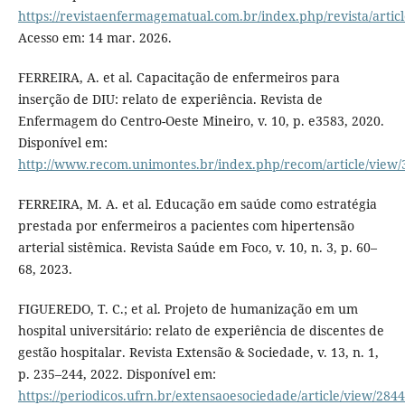
https://revistaenfermagematual.com.br/index.php/revista/artic
Acesso em: 14 mar. 2026.
FERREIRA, A. et al. Capacitação de enfermeiros para
inserção de DIU: relato de experiência. Revista de
Enfermagem do Centro-Oeste Mineiro, v. 10, p. e3583, 2020.
Disponível em:
http://www.recom.unimontes.br/index.php/recom/article/view/
FERREIRA, M. A. et al. Educação em saúde como estratégia
prestada por enfermeiros a pacientes com hipertensão
arterial sistêmica. Revista Saúde em Foco, v. 10, n. 3, p. 60–
68, 2023.
FIGUEREDO, T. C.; et al. Projeto de humanização em um
hospital universitário: relato de experiência de discentes de
gestão hospitalar. Revista Extensão & Sociedade, v. 13, n. 1,
p. 235–244, 2022. Disponível em:
https://periodicos.ufrn.br/extensaoesociedade/article/view/284