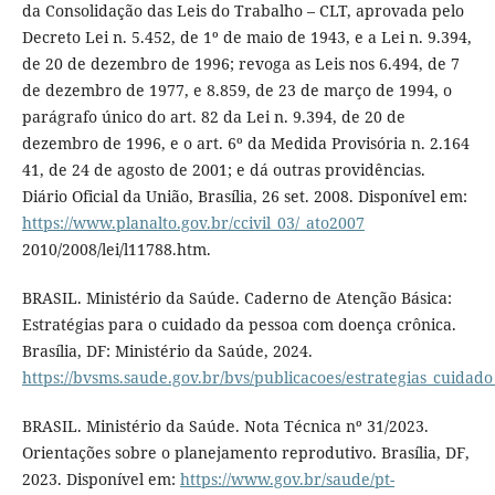
da Consolidação das Leis do Trabalho – CLT, aprovada pelo
Decreto Lei n. 5.452, de 1º de maio de 1943, e a Lei n. 9.394,
de 20 de dezembro de 1996; revoga as Leis nos 6.494, de 7
de dezembro de 1977, e 8.859, de 23 de março de 1994, o
parágrafo único do art. 82 da Lei n. 9.394, de 20 de
dezembro de 1996, e o art. 6º da Medida Provisória n. 2.164
41, de 24 de agosto de 2001; e dá outras providências.
Diário Oficial da União, Brasília, 26 set. 2008. Disponível em:
https://www.planalto.gov.br/ccivil_03/_ato2007
2010/2008/lei/l11788.htm.
BRASIL. Ministério da Saúde. Caderno de Atenção Básica:
Estratégias para o cuidado da pessoa com doença crônica.
Brasília, DF: Ministério da Saúde, 2024.
https://bvsms.saude.gov.br/bvs/publicacoes/estrategias_cuida
BRASIL. Ministério da Saúde. Nota Técnica nº 31/2023.
Orientações sobre o planejamento reprodutivo. Brasília, DF,
2023. Disponível em:
https://www.gov.br/saude/pt-