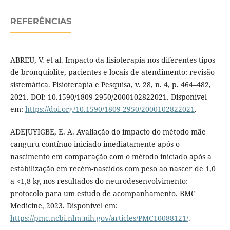
REFERÊNCIAS
ABREU, V. et al. Impacto da fisioterapia nos diferentes tipos
de bronquiolite, pacientes e locais de atendimento: revisão
sistemática. Fisioterapia e Pesquisa, v. 28, n. 4, p. 464–482,
2021. DOI: 10.1590/1809-2950/2000102822021. Disponível
em:
https://doi.org/10.1590/1809-2950/2000102822021
.
ADEJUYIGBE, E. A. Avaliação do impacto do método mãe
canguru contínuo iniciado imediatamente após o
nascimento em comparação com o método iniciado após a
estabilização em recém-nascidos com peso ao nascer de 1,0
a <1,8 kg nos resultados do neurodesenvolvimento:
protocolo para um estudo de acompanhamento. BMC
Medicine, 2023. Disponível em:
https://pmc.ncbi.nlm.nih.gov/articles/PMC10088121/
.