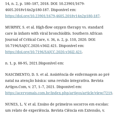
14, n. 2, p. 180–187, 2018. DOI: 10.23901/1679-
4605.2018v14n2p180-187. Disponível em:
https://doi.org/10.23901/1679-4605.2018v14n2p180-187
.
MURPHY, S. et al. High-flow oxygen therapy vs. standard
care in infants with viral bronchiolitis. Southern African
Journal of Critical Care, v. 36, n. 2, p. 110, 2020. DOI:
10.7196/SAJCC.2020.v36i2.421. Disponível em:
https://doi.org/10.7196/SAJCC.2020.v36i2.421
.
n. 1, p. 88-95, 2021.Disponível em:
NASCIMENTO, D. S. et al. Assistência de enfermagem ao pré
natal na atenção básica: uma revisão integrativa. Revista
Artigos.Com, v. 27, 1–7, 2021. Disponível em:
https://acervomais.com.br/index.php/artigos/article/view/7219
.
NUNES, L. V. et al. Ensino de primeiros socorros em escolas:
um relato de experiência. Revista Ciência em Extensão, v.