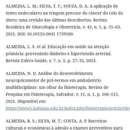
ALMEIDA, L. M.; SILVA, T. F.; SOUZA, D. A. A aplicação de
testes moleculares na triagem precoce do câncer do colo do
útero: uma revisão das últimas descobertas. Revista
Brasileira de Ginecologia e Obstetrícia, v. 45, n. 1, p. 55–63,
2021. DOI: 10.1055/s 0041 1739180.
ALMEIDA, L. S. et al. Educação em saúde na atenção
primária: prevenindo diabetes e hipertensão arterial.
Revista Esfera Saúde, v. 7, n. 2, p. 27–35, 2024.
ALMEIDA, N. D. Análise do desenvolvimento
neuropsicomotor de pré-termos em ambulatório
multidisciplinar: um olhar da fisioterapia. Revista de
Pesquisa em Fisioterapia, Salvador, v. 11, n. 1, p. 106–115,
2021. Disponível em:
https://www5.bahiana.edu.br/index.php/fisioterapia/article/vi
ALMEIDA, R. S.; SILVA, M. T.; COSTA, A. P. Barreiras
culturais e econômicas à adesão a exames preventivos para