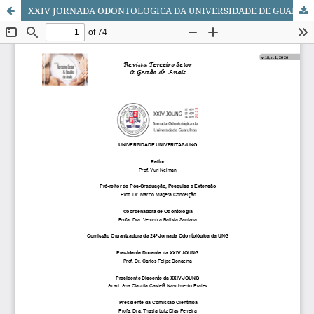
XXIV JORNADA ODONTOLOGICA DA UNIVERSIDADE DE GUARULHOS