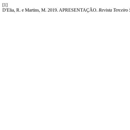
[1]
D'Elia, R. e Martins, M. 2019. APRESENTAÇÃO.
Revista Terceir