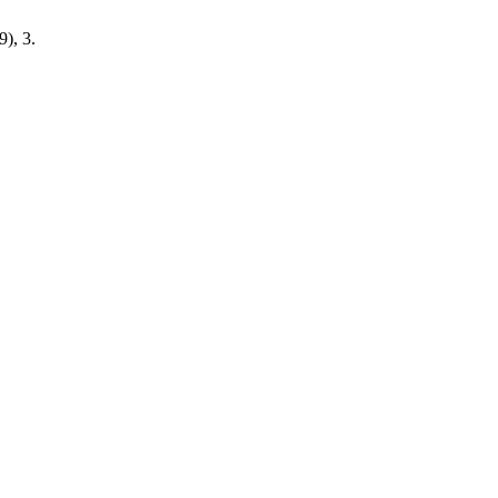
9), 3.