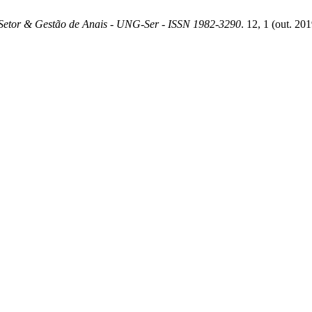
o Setor & Gestão de Anais - UNG-Ser - ISSN 1982-3290
. 12, 1 (out. 201