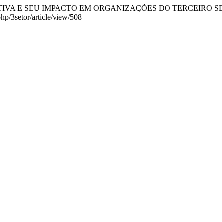
OMPETITIVA E SEU IMPACTO EM ORGANIZAÇÕES DO TERCEIRO 
php/3setor/article/view/508