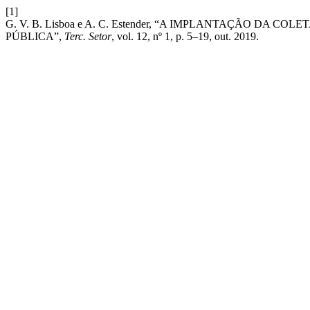
[1]
G. V. B. Lisboa e A. C. Estender, “A IMPLANTAÇÃO DA
PÚBLICA”,
Terc. Setor
, vol. 12, nº 1, p. 5–19, out. 2019.