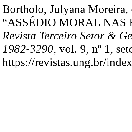
Bortholo, Julyana Moreira,
“ASSÉDIO MORAL NAS 
Revista Terceiro Setor & G
1982-3290
, vol. 9, nº 1, s
https://revistas.ung.br/inde