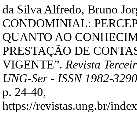
da Silva Alfredo, Bruno J
CONDOMINIAL: PERCE
QUANTO AO CONHECIM
PRESTAÇÃO DE CONTAS
VIGENTE”.
Revista Tercei
UNG-Ser - ISSN 1982-329
p. 24-40,
https://revistas.ung.br/inde