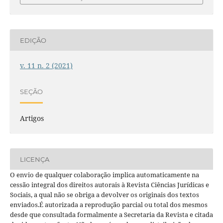
EDIÇÃO
v. 11 n. 2 (2021)
SEÇÃO
Artigos
LICENÇA
O envio de qualquer colaboração implica automaticamente na
cessão integral dos direitos autorais à Revista Ciências Jurídicas e
Sociais, a qual não se obriga a devolver os originais dos textos
enviados.É autorizada a reprodução parcial ou total dos mesmos
desde que consultada formalmente a Secretaria da Revista e citada