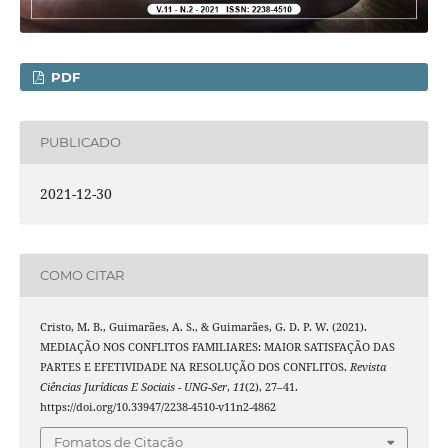
PDF
PUBLICADO
2021-12-30
COMO CITAR
Cristo, M. B., Guimarães, A. S., & Guimarães, G. D. P. W. (2021).
MEDIAÇÃO NOS CONFLITOS FAMILIARES: MAIOR SATISFAÇÃO DAS
PARTES E EFETIVIDADE NA RESOLUÇÃO DOS CONFLITOS.
Revista
Ciências Jurídicas E Sociais - UNG-Ser
,
11
(2), 27–41.
https://doi.org/10.33947/2238-4510-v11n2-4862
Fomatos de Citação