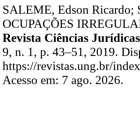
SALEME, Edson Ricardo; 
OCUPAÇÕES IRREGULAR
Revista Ciências Jurídica
9, n. 1, p. 43–51, 2019. Di
https://revistas.ung.br/inde
Acesso em: 7 ago. 2026.