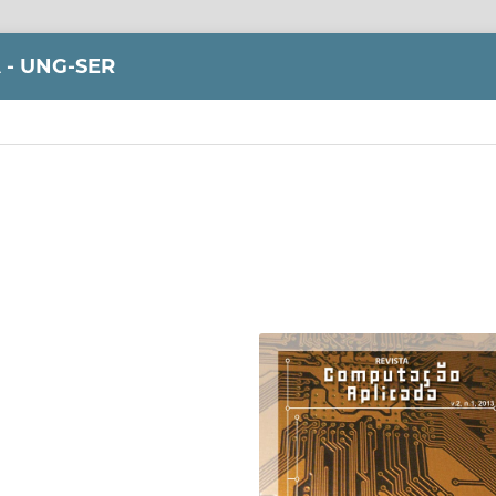
- UNG-SER