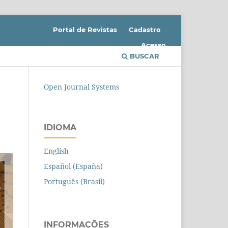
Portal de Revistas
Cadastro
Acesso
BUSCAR
Open Journal Systems
IDIOMA
English
Español (España)
Português (Brasil)
INFORMAÇÕES