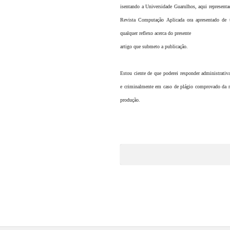
isentando a Universidade Guarulhos, aqui representa
Revista Computação Aplicada ora apresentado de 
qualquer reflexo acerca do presente
artigo que submeto a publicação.
Estou ciente de que poderei responder administrativa
e criminalmente em caso de plágio comprovado da r
produção.