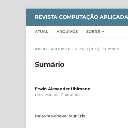
REVISTA COMPUTAÇÃO APLICADA 
ATUAL
ARQUIVOS
SOBRE
INÍCIO
/
ARQUIVOS
/
V. 2 N. 1 (2013)
/
Sumário
Sumário
Erwin Alexander Uhlmann
Universidade Guarulhos
Sumário
Palavras-chave: