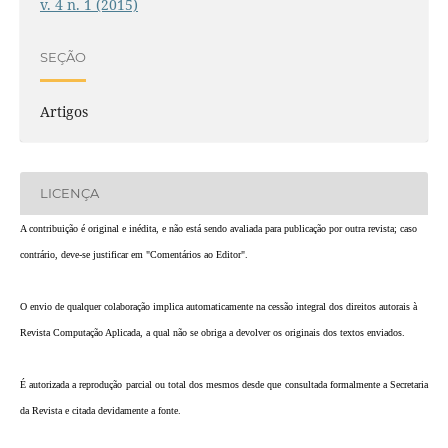
v. 4 n. 1 (2015)
SEÇÃO
Artigos
LICENÇA
A contribuição é original e inédita, e não está sendo avaliada para publicação por outra revista; caso
contrário, deve-se justificar em "Comentários ao Editor".
O envio de qualquer colaboração implica automaticamente na cessão integral dos direitos autorais à
Revista Computação Aplicada, a qual não se obriga a devolver os originais dos textos enviados.
É autorizada a reprodução parcial ou total dos mesmos desde que consultada formalmente a Secretaria
da Revista e citada devidamente a fonte.