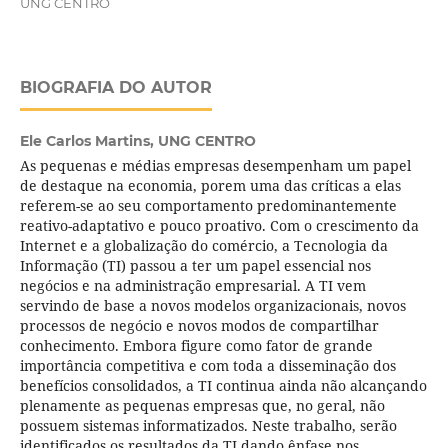
UNG CENTRO
BIOGRAFIA DO AUTOR
Ele Carlos Martins,
UNG CENTRO
As pequenas e médias empresas desempenham um papel
de destaque na economia, porem uma das críticas a elas
referem-se ao seu comportamento predominantemente
reativo-adaptativo e pouco proativo. Com o crescimento da
Internet e a globalização do comércio, a Tecnologia da
Informação (TI) passou a ter um papel essencial nos
negócios e na administração empresarial. A TI vem
servindo de base a novos modelos organizacionais, novos
processos de negócio e novos modos de compartilhar
conhecimento. Embora figure como fator de grande
importância competitiva e com toda a disseminação dos
benefícios consolidados, a TI continua ainda não alcançando
plenamente as pequenas empresas que, no geral, não
possuem sistemas informatizados. Neste trabalho, serão
identificados os resultados da TI dando ênfase nos