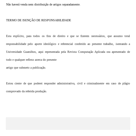
Não haverá venda nem distribuição de artigos separadamente.
TERMO DE ISENÇÃO DE RESPONSABILIDADE
Esta explícito, para todos os fins de direito e que se fizerem necessários, que assumo total
responsabilidade pelo aporte ideológico e referencial conferido ao presente trabalho, isentando a
Universidade Guarulhos, aqui representada pela Revista Computação Aplicada ora apresentado de
todo e qualquer reflexo acerca do presente
artigo que submeto a publicação.
Estou ciente de que poderei responder administrativa, civil e criminalmente em caso de plágio
comprovado da referida produção.