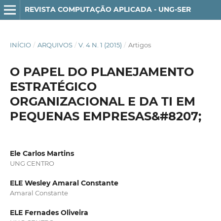
REVISTA COMPUTAÇÃO APLICADA - UNG-SER
INÍCIO
/
ARQUIVOS
/
V. 4 N. 1 (2015)
/
Artigos
O PAPEL DO PLANEJAMENTO
ESTRATÉGICO
ORGANIZACIONAL E DA TI EM
PEQUENAS EMPRESAS&#8207;
Ele Carlos Martins
UNG CENTRO
ELE Wesley Amaral Constante
Amaral Constante
ELE Fernades Oliveira