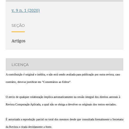
v. 9 n. 1 (2020)
SEÇÃO
Artigos
LICENÇA
A contribuição é original e inédita, e não está sendo avaliada para publicação por outra revista; caso
contrário, deve-se justificar em "Comentários ao Editor".
O envio de qualquer colaboração implica automaticamente na cessão integral dos direitos autorais à
Revista Computação Aplicada, a qual não se obriga a devolver os originais dos textos enviados.
É autorizada a reprodução parcial ou total dos mesmos desde que consultada formalmente a Secretaria
da Revista e citada devidamente a fonte.