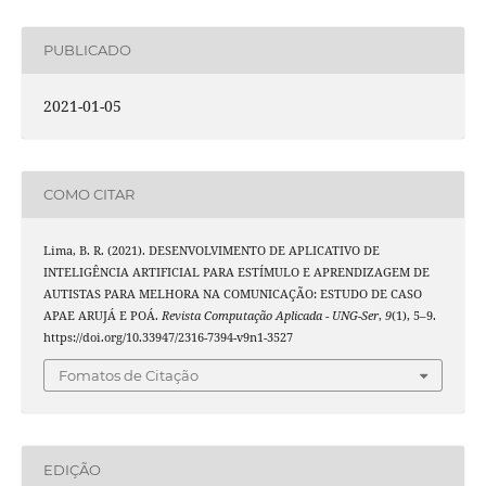
PUBLICADO
2021-01-05
COMO CITAR
Lima, B. R. (2021). DESENVOLVIMENTO DE APLICATIVO DE
INTELIGÊNCIA ARTIFICIAL PARA ESTÍMULO E APRENDIZAGEM DE
AUTISTAS PARA MELHORA NA COMUNICAÇÃO: ESTUDO DE CASO
APAE ARUJÁ E POÁ.
Revista Computação Aplicada - UNG-Ser
,
9
(1), 5–9.
https://doi.org/10.33947/2316-7394-v9n1-3527
Fomatos de Citação
EDIÇÃO