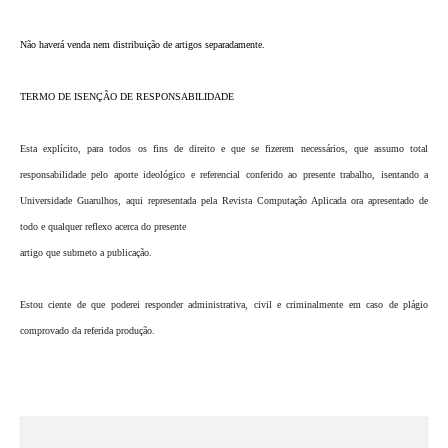
Não haverá venda nem distribuição de artigos separadamente.
TERMO DE ISENÇÃO DE RESPONSABILIDADE
Esta explícito, para todos os fins de direito e que se fizerem necessários, que assumo total
responsabilidade pelo aporte ideológico e referencial conferido ao presente trabalho, isentando a
Universidade Guarulhos, aqui representada pela Revista Computação Aplicada ora apresentado de
todo e qualquer reflexo acerca do presente
artigo que submeto a publicação.
Estou ciente de que poderei responder administrativa, civil e criminalmente em caso de plágio
comprovado da referida produção.