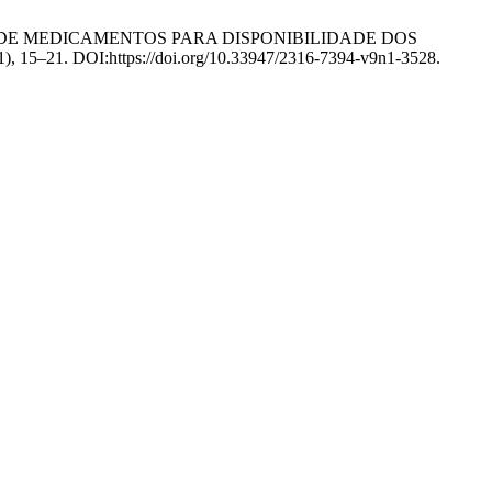
UMO DE MEDICAMENTOS PARA DISPONIBILIDADE DOS
021), 15–21. DOI:https://doi.org/10.33947/2316-7394-v9n1-3528.