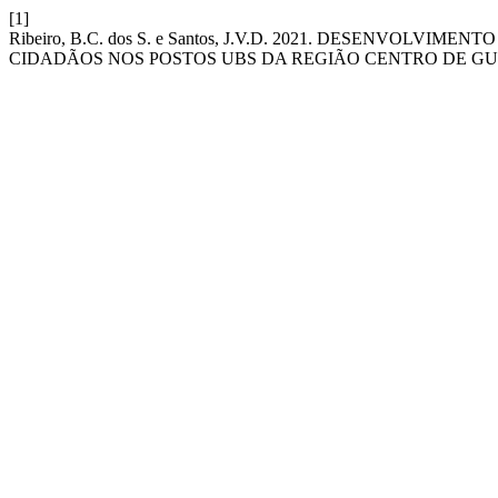
[1]
Ribeiro, B.C. dos S. e Santos, J.V.D. 2021. DESENV
CIDADÃOS NOS POSTOS UBS DA REGIÃO CENTRO DE G