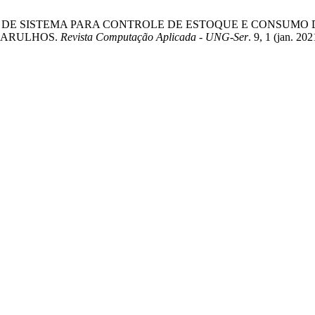
OLVIMENTO DE SISTEMA PARA CONTROLE DE ESTOQUE E CONS
UARULHOS.
Revista Computação Aplicada - UNG-Ser
. 9, 1 (jan. 2