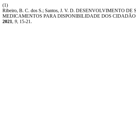
(1)
Ribeiro, B. C. dos S.; Santos, J. V. D. DESENVOLVIME
MEDICAMENTOS PARA DISPONIBILIDADE DOS CIDADÃO
2021
,
9
, 15-21.