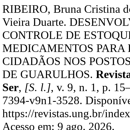
RIBEIRO, Bruna Cristina d
Vieira Duarte. DESENV
CONTROLE DE ESTOQU
MEDICAMENTOS PARA 
CIDADÃOS NOS POSTOS
DE GUARULHOS.
Revist
Ser
,
[S. l.]
, v. 9, n. 1, p. 
7394-v9n1-3528. Disponíve
https://revistas.ung.br/ind
Acesso em: 9 ago. 2026.