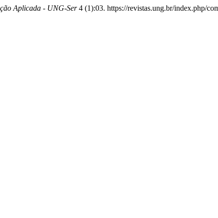
ção Aplicada - UNG-Ser
4 (1):03. https://revistas.ung.br/index.php/c