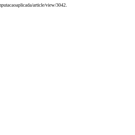
omputacaoaplicada/article/view/3042.