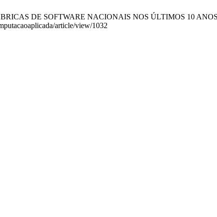
S DE SOFTWARE NACIONAIS NOS ÚLTIMOS 10 ANOS. R.C.A. [Inte
omputacaoaplicada/article/view/1032