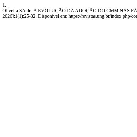
1.
Oliveira SA de. A EVOLUÇÃO DA ADOÇÃO DO CMM NAS FÁBRICA
2026];1(1):25-32. Disponível em: https://revistas.ung.br/index.php/c