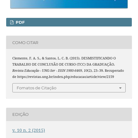
PDF
COMO CITAR
Clemente, F. A. S., & Santos, L. C. B. (2015). DESMISTIFICANDO O
TRABALHO DE CONCLUSÃO DE CURSO (TCC) DA GRADUAÇÃO.
Revista Educação - UNG-Ser - ISSN 1980-6469
,
10
(2), 23–39. Recuperado
de https://revistas.ung.br/index.php/educacao/article/view/2159
Fomatos de Citação
EDIÇÃO
v. 10 n. 2 (2015)