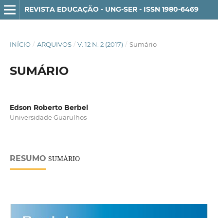
REVISTA EDUCAÇÃO - UNG-SER - ISSN 1980-6469
INÍCIO
/
ARQUIVOS
/
V. 12 N. 2 (2017)
/
Sumário
SUMÁRIO
Edson Roberto Berbel
Universidade Guarulhos
RESUMO
SUMÁRIO