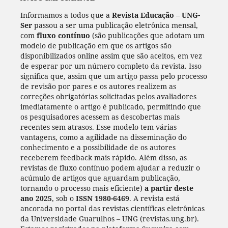
Informamos a todos que a
Revista Educação – UNG-
Ser
passou a ser uma publicação eletrônica mensal,
com
fluxo contínuo
(são publicações que adotam um
modelo de publicação em que os artigos são
disponibilizados online assim que são aceitos, em vez
de esperar por um número completo da revista. Isso
significa que, assim que um artigo passa pelo processo
de revisão por pares e os autores realizem as
correções obrigatórias solicitadas pelos avaliadores
imediatamente o artigo é publicado, permitindo que
os pesquisadores acessem as descobertas mais
recentes sem atrasos. Esse modelo tem várias
vantagens, como a agilidade na disseminação do
conhecimento e a possibilidade de os autores
receberem feedback mais rápido. Além disso, as
revistas de fluxo contínuo podem ajudar a reduzir o
acúmulo de artigos que aguardam publicação,
tornando o processo mais eficiente)
a partir deste
ano 2025
, sob o
ISSN 1980-6469
. A revista está
ancorada no portal das revistas científicas eletrônicas
da Universidade Guarulhos – UNG (revistas.ung.br).