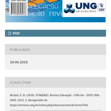
PDF
PUBLICADO
20-06-2018
COMO CITAR
Berbel, E. R. (2018). SUMÁRIO.
Revista Educação - UNG-Ser - ISSN 1980-
6469
,
12
(2), 2. Recuperado de
https://revistas.ung.br/index.php/educacao/article/view/3344