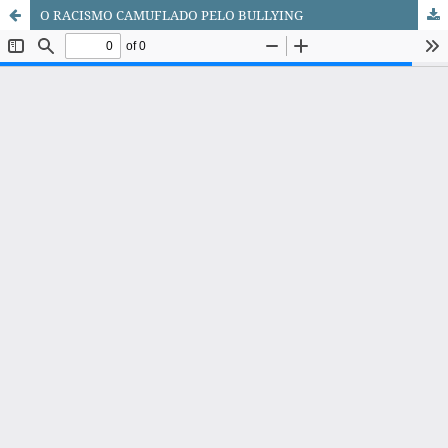
O RACISMO CAMUFLADO PELO BULLYING