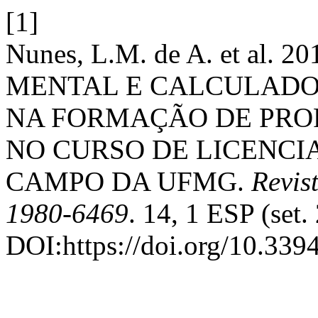
[1]
Nunes, L.M. de A. et al
MENTAL E CALCULADOR
NA FORMAÇÃO DE PRO
NO CURSO DE LICENC
CAMPO DA UFMG.
Revis
1980-6469
. 14, 1 ESP (set.
DOI:https://doi.org/10.33