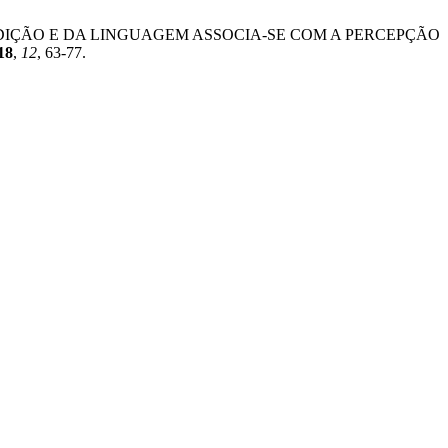
ICO DA AUDIÇÃO E DA LINGUAGEM ASSOCIA-SE COM A PERCEPÇÃO
18
,
12
, 63-77.