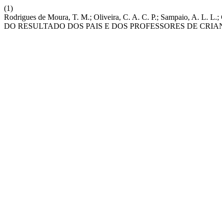
(1)
Rodrigues de Moura, T. M.; Oliveira, C. A. C. P.; Sampa
DO RESULTADO DOS PAIS E DOS PROFESSORES DE CRI