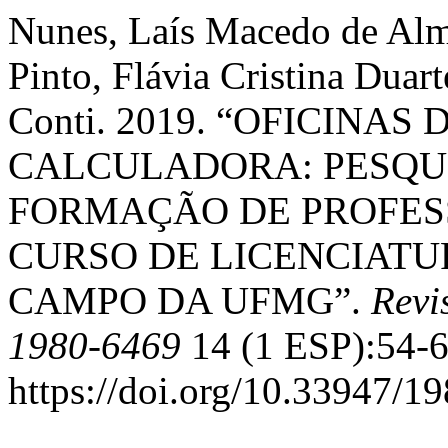
Nunes, Laís Macedo de Alm
Pinto, Flávia Cristina Duart
Conti. 2019. “OFICINA
CALCULADORA: PESQUI
FORMAÇÃO DE PROFES
CURSO DE LICENCIAT
CAMPO DA UFMG”.
Revi
1980-6469
14 (1 ESP):54-6
https://doi.org/10.33947/