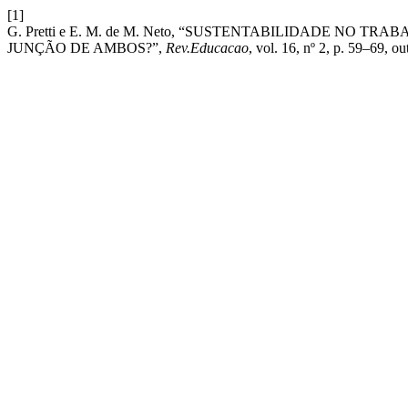
[1]
G. Pretti e E. M. de M. Neto, “SUSTENTABILIDADE NO
JUNÇÃO DE AMBOS?”,
Rev.Educacao
, vol. 16, nº 2, p. 59–69, ou