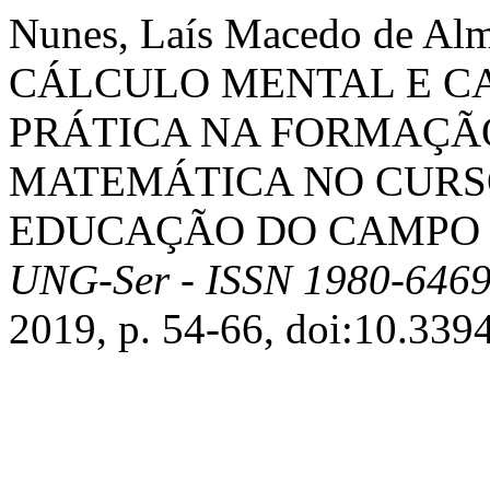
Nunes, Laís Macedo de Alm
CÁLCULO MENTAL E C
PRÁTICA NA FORMAÇÃ
MATEMÁTICA NO CURS
EDUCAÇÃO DO CAMPO 
UNG-Ser - ISSN 1980-646
2019, p. 54-66, doi:10.33