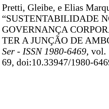
Pretti, Gleibe, e Elias Mar
“SUSTENTABILIDADE 
GOVERNANÇA CORPOR
TER A JUNÇÃO DE AMB
Ser - ISSN 1980-6469
, vol.
69, doi:10.33947/1980-64