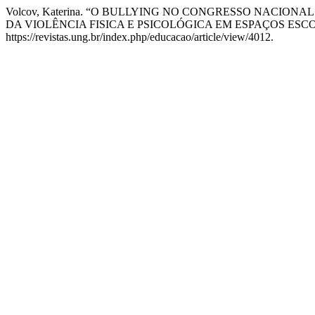
Volcov, Katerina. “O BULLYING NO CONGRESSO NACIO
DA VIOLÊNCIA FISICA E PSICOLÓGICA EM ESPAÇOS ESC
https://revistas.ung.br/index.php/educacao/article/view/4012.