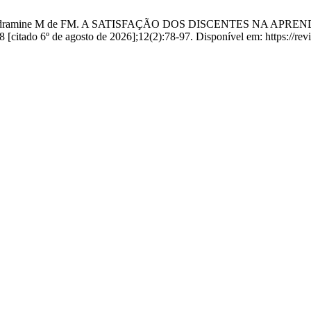
o DSP, Vendramine M de FM. A SATISFAÇÃO DOS DISCENTES NA
tado 6º de agosto de 2026];12(2):78-97. Disponível em: https://revis