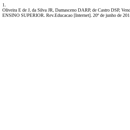
1.
Oliveira E de J, da Silva JR, Damasceno DARP, de Castr
ENSINO SUPERIOR. Rev.Educacao [Internet]. 20º de junho de 2018 [ci