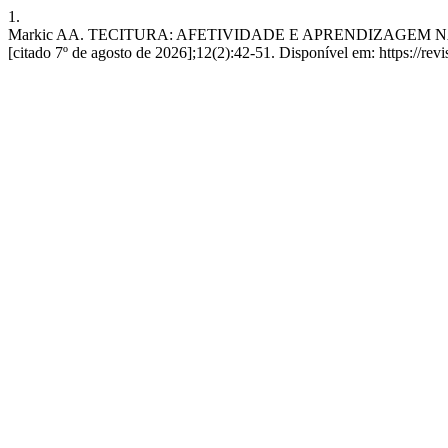
1.
Markic AA. TECITURA: AFETIVIDADE E APRENDIZAGEM NA EDU
[citado 7º de agosto de 2026];12(2):42-51. Disponível em: https://rev