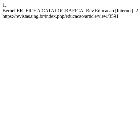
1.
Berbel ER. FICHA CATALOGRÁFICA. Rev.Educacao [Internet]. 27º de
https://revistas.ung.br/index.php/educacao/article/view/3591