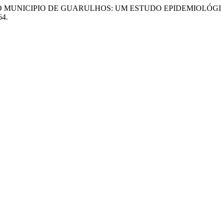
ICIDIO NO MUNICIPIO DE GUARULHOS: UM ESTUDO EPIDEMIOLÓG
64.