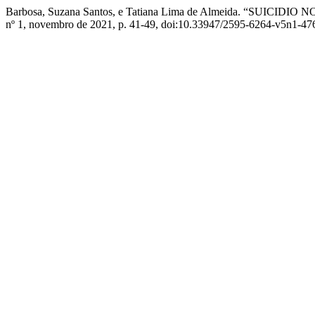
Barbosa, Suzana Santos, e Tatiana Lima de Almeida. “SU
nº 1, novembro de 2021, p. 41-49, doi:10.33947/2595-6264-v5n1-47