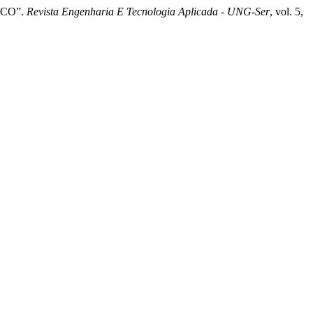
ICO”.
Revista Engenharia E Tecnologia Aplicada - UNG-Ser
, vol. 5,