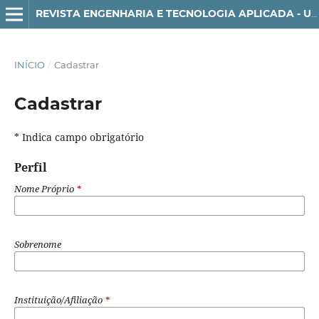
REVISTA ENGENHARIA E TECNOLOGIA APLICADA - UNG-SER
INÍCIO
/
Cadastrar
Cadastrar
* Indica campo obrigatório
Perfil
Nome Próprio
*
Sobrenome
Instituição/Afiliação
*