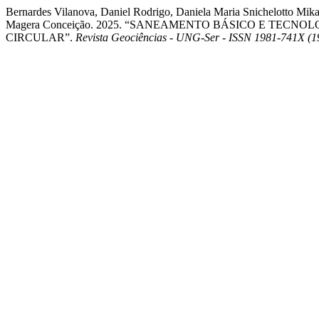
Bernardes Vilanova, Daniel Rodrigo, Daniela Maria Snichelotto Mikak
Magera Conceição. 2025. “SANEAMENTO BÁSICO E TEC
CIRCULAR”.
Revista Geociências - UNG-Ser - ISSN 1981-741X (