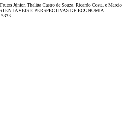
rutos Júnior, Thalitta Castro de Souza, Ricardo Costa, e Marcio
SUSTENTÀVEIS E PERSPECTIVAS DE ECONOMIA
1.5333.