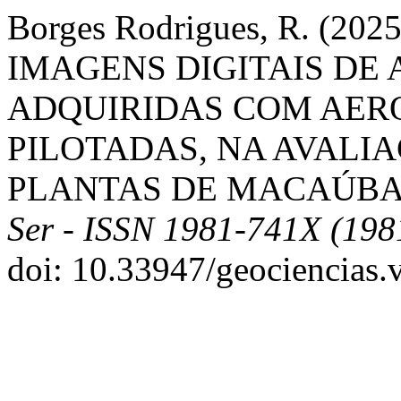
Borges Rodrigues, R. (2
IMAGENS DIGITAIS DE
ADQUIRIDAS COM AE
PILOTADAS, NA AVALI
PLANTAS DE MACAÚBA
Ser - ISSN 1981-741X (198
doi: 10.33947/geociencias.