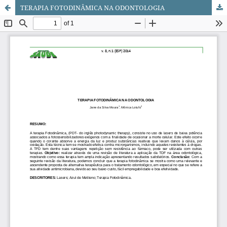
TERAPIA FOTODINÂMICA NA ODONTOLOGIA