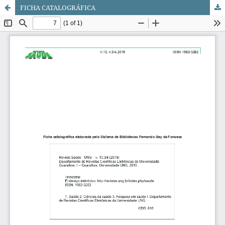
FICHA CATALOGRÁFICA