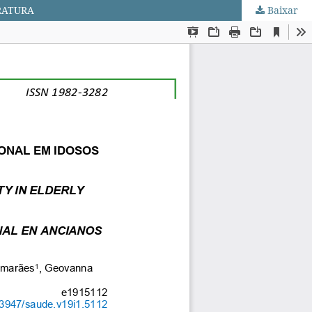
RATURA
Baixar