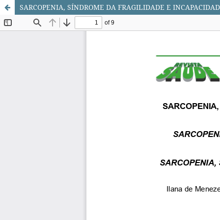
SARCOPENIA, SÍNDROME DA FRAGILIDADE E INCAPACIDAD