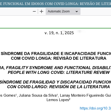
E FUNCIONAL EM IDOSOS COM COVID LONGA: REVISÃO DE LITE