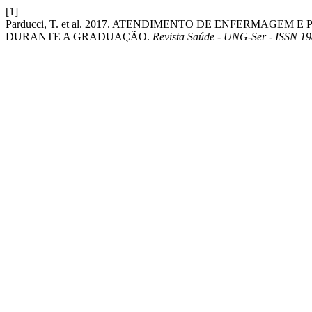
[1]
Parducci, T. et al. 2017. ATENDIMENTO DE ENFERMAGEM
DURANTE A GRADUAÇÃO.
Revista Saúde - UNG-Ser - ISSN 1