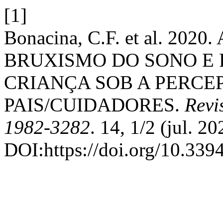
[1]
Bonacina, C.F. et al. 2
BRUXISMO DO SONO E
CRIANÇA SOB A PERCE
PAIS/CUIDADORES.
Revi
1982-3282
. 14, 1/2 (jul. 2
DOI:https://doi.org/10.33