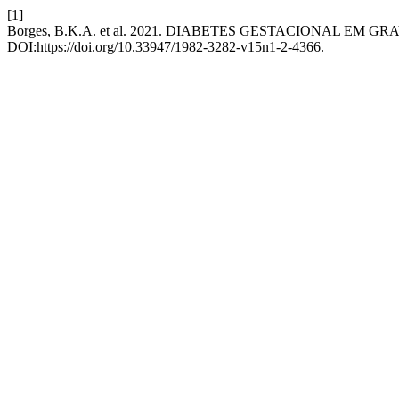
[1]
Borges, B.K.A. et al. 2021. DIABETES GESTACIONAL EM
DOI:https://doi.org/10.33947/1982-3282-v15n1-2-4366.