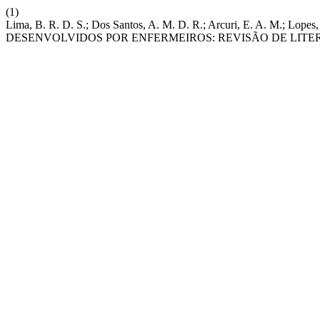
(1)
Lima, B. R. D. S.; Dos Santos, A. M. D. R.; Arcuri, E. A. M.
DESENVOLVIDOS POR ENFERMEIROS: REVISÃO DE LIT