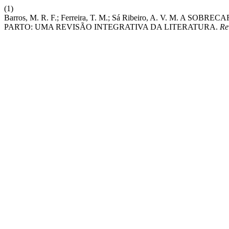
(1)
Barros, M. R. F.; Ferreira, T. M.; Sá Ribeiro, A. V. M. 
PARTO: UMA REVISÃO INTEGRATIVA DA LITERATURA.
Re