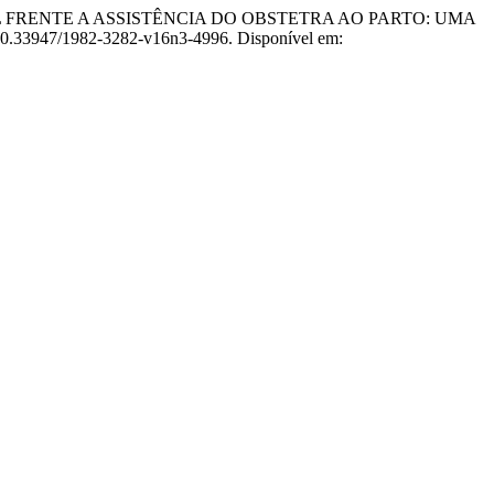
SIONAL FRENTE A ASSISTÊNCIA DO OBSTETRA AO PARTO: UMA
: 10.33947/1982-3282-v16n3-4996. Disponível em: