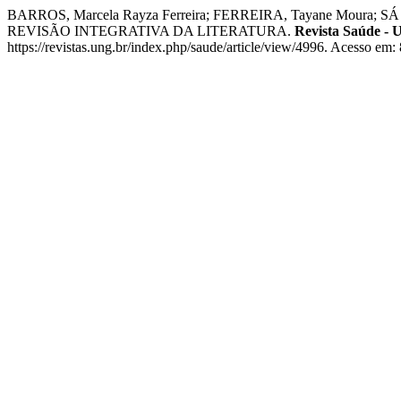
BARROS, Marcela Rayza Ferreira; FERREIRA, Tayane Mour
REVISÃO INTEGRATIVA DA LITERATURA.
Revista Saúde - 
https://revistas.ung.br/index.php/saude/article/view/4996. Acesso em: