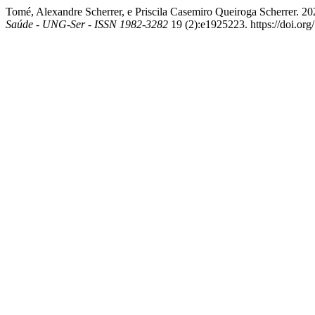
Tomé, Alexandre Scherrer, e Priscila Casemiro Queiroga
Saúde - UNG-Ser - ISSN 1982-3282
19 (2):e1925223. https://doi.or