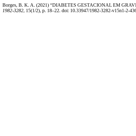
Borges, B. K. A. (2021) “DIABETES GESTACIONAL EM G
1982-3282
, 15(1/2), p. 18–22. doi: 10.33947/1982-3282-v15n1-2-43