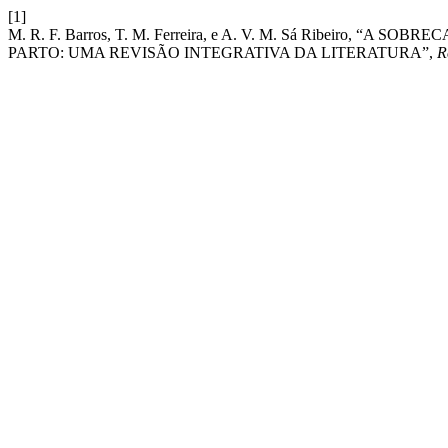
[1]
M. R. F. Barros, T. M. Ferreira, e A. V. M. Sá Ribeiro, 
PARTO: UMA REVISÃO INTEGRATIVA DA LITERATURA”,
R