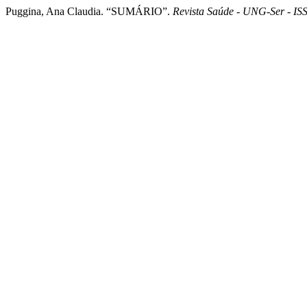
Puggina, Ana Claudia. “SUMÁRIO”.
Revista Saúde - UNG-Ser - I