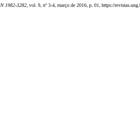
SSN 1982-3282
, vol. 9, nº 3-4, março de 2016, p. 01, https://revistas.un